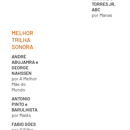
TORRES JR,
ABC
por Manas
MELHOR
TRILHA
SONORA
ANDRÉ
ABUJAMRA e
GEORGE
NAHSSEN
por A Melhor
Mãe do
Mundo
ANTONIO
PINTO e
BARULHISTA
por Malês
FABIO GÓES
por O Filho