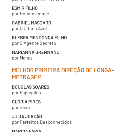
ESMIR FILHO
por Homem com H
GABRIEL MASCARO
por O Último Azul
KLEBER MENDONÇA FILHO
por O Agente Secreto
MARIANNA BRENNAND
por Manas
MELHOR PRIMEIRA DIREÇÃO DE LONGA-
METRAGEM
DOUGLAS SOARES
por Papagaios
GLORIA PIRES
por Sexa
JÚLIA JORDÃO
por Perfeitos Desconhecidos
MÁRCIA FARIA