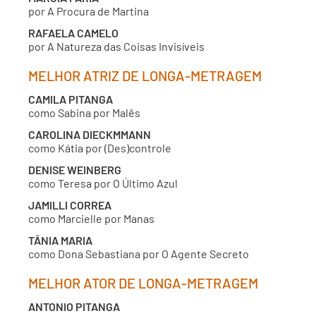
por A Procura de Martina
RAFAELA CAMELO
por A Natureza das Coisas Invisíveis
MELHOR ATRIZ DE LONGA-METRAGEM
CAMILA PITANGA
como Sabina por Malês
CAROLINA DIECKMMANN
como Kátia por (Des)controle
DENISE WEINBERG
como Teresa por O Último Azul
JAMILLI CORREA
como Marcielle por Manas
TÂNIA MARIA
como Dona Sebastiana por O Agente Secreto
MELHOR ATOR DE LONGA-METRAGEM
ANTONIO PITANGA