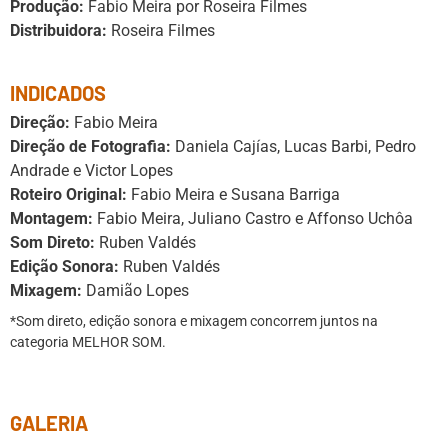
Produção:
Fabio Meira por Roseira Filmes
Distribuidora:
Roseira Filmes
INDICADOS
Direção:
Fabio Meira
Direção de Fotografia:
Daniela Cajías, Lucas Barbi, Pedro
Andrade e Victor Lopes
Roteiro Original:
Fabio Meira e Susana Barriga
Montagem:
Fabio Meira, Juliano Castro e Affonso Uchôa
Som Direto:
Ruben Valdés
Edição Sonora:
Ruben Valdés
Mixagem:
Damião Lopes
*Som direto, edição sonora e mixagem concorrem juntos na
categoria MELHOR SOM.
GALERIA