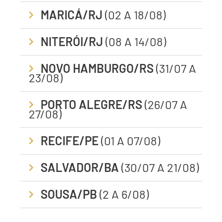
MARICÁ/RJ
(02 A 18/08)
NITERÓI/RJ
(08 A 14/08)
NOVO HAMBURGO/RS
(31/07 A
23/08)
PORTO ALEGRE/RS
(26/07 A
27/08)
RECIFE/PE
(01 A 07/08)
SALVADOR/BA
(30/07 A 21/08)
SOUSA/PB
(2 A 6/08)