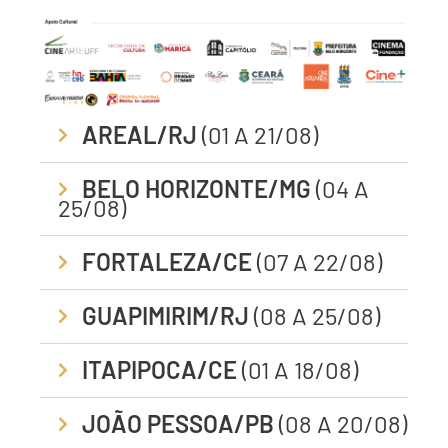
AREAL/RJ
(01 A 21/08)
BELO HORIZONTE/MG
(04 A
25/08)
FORTALEZA/CE
(07 A 22/08)
GUAPIMIRIM/RJ
(08 A 25/08)
ITAPIPOCA/CE
(01 A 18/08)
JOÃO PESSOA/PB
(08 A 20/08)