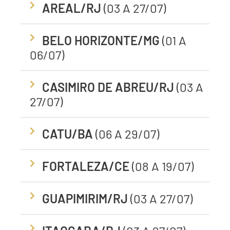
AREAL/RJ
(03 A 27/07)
BELO HORIZONTE/MG
(01 A
06/07)
CASIMIRO DE ABREU/RJ
(03 A
27/07)
CATU/BA
(06 A 29/07)
FORTALEZA/CE
(08 A 19/07)
GUAPIMIRIM/RJ
(03 A 27/07)