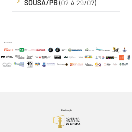
SOUSA/PB
(02 A 29/07)