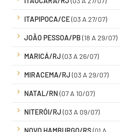
ITAOCARA/RJ
(03 A 27/07)
ITAPIPOCA/CE
(03 A 27/07)
JOÃO PESSOA/PB
(18 A 29/07)
MARICÁ/RJ
(03 A 26/07)
MIRACEMA/RJ
(03 A 29/07)
NATAL/RN
(07 A 10/07)
NITERÓI/RJ
(03 A 09/07)
NOVO HAMBURGO/RS
(01 A