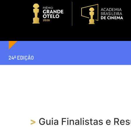
>
Guia Finalistas e R