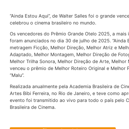
“Ainda Estou Aqui”, de Walter Salles foi o grande ve
celebrou o cinema brasileiro no mundo.
Os vencedores do Prêmio Grande Otelo 2025, a mais im
foram anunciados no dia 30 de julho de 2025. “Ainda 
metragem Ficção, Melhor Direção, Melhor Atriz e Mel
Adaptado, Melhor Montagem, Melhor Direção de Fotogra
Melhor Trilha Sonora, Melhor Direção de Arte, Melho
venceu o prêmio de Melhor Roteiro Original e Melhor
“Malu”.
Realizada anualmente pela Academia Brasileira de Ci
Artes Bibi Ferreira, no Rio de Janeiro, e teve como apr
evento foi transmitido ao vivo para todo o país pelo 
Brasileira de Cinema.