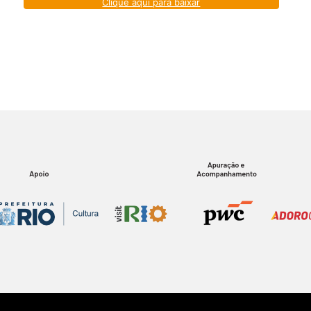
Clique aqui para baixar