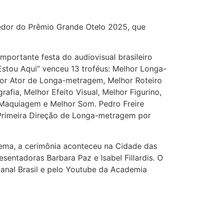
ncedor do Prêmio Grande Otelo 2025, que
portante festa do audiovisual brasileiro
Estou Aqui” venceu 13 troféus: Melhor Longa-
hor Ator de Longa-metragem, Melhor Roteiro
fia, Melhor Efeito Visual, Melhor Figurino,
r Maquiagem e Melhor Som. Pedro Freire
 Primeira Direção de Longa-metragem por
nema, a cerimônia aconteceu na Cidade das
esentadoras Barbara Paz e Isabel Fillardis. O
Canal Brasil e pelo Youtube da Academia