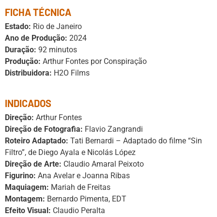
FICHA TÉCNICA
Estado:
Rio de Janeiro
Ano de Produção:
2024
Duração:
92 minutos
Produção:
Arthur Fontes por Conspiração
Distribuidora:
H2O Films
INDICADOS
Direção:
Arthur Fontes
Direção de Fotografia:
Flavio Zangrandi
Roteiro Adaptado:
Tati Bernardi – Adaptado do filme “Sin
Filtro”, de Diego Ayala e Nicolás López
Direção de Arte:
Claudio Amaral Peixoto
Figurino:
Ana Avelar e Joanna Ribas
Maquiagem:
Mariah de Freitas
Montagem:
Bernardo Pimenta, EDT
Efeito Visual:
Claudio Peralta