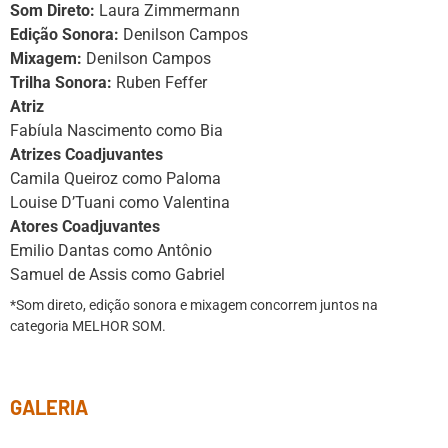
Som Direto:
Laura Zimmermann
Edição Sonora:
Denilson Campos
Mixagem:
Denilson Campos
Trilha Sonora:
Ruben Feffer
Atriz
Fabíula Nascimento como Bia
Atrizes Coadjuvantes
Camila Queiroz como Paloma
Louise D’Tuani como Valentina
Atores Coadjuvantes
Emilio Dantas como Antônio
Samuel de Assis como Gabriel
*Som direto, edição sonora e mixagem concorrem juntos na
categoria MELHOR SOM.
GALERIA