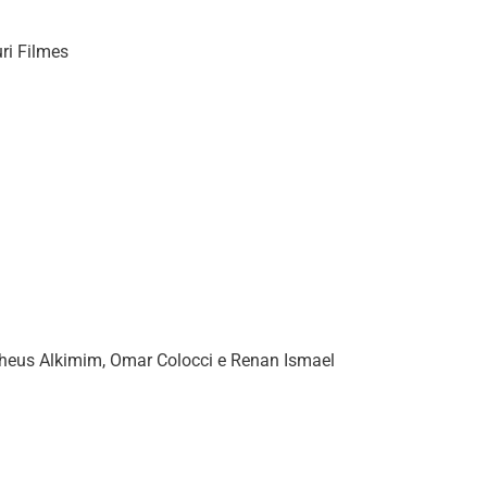
ri Filmes
atheus Alkimim, Omar Colocci e Renan Ismael