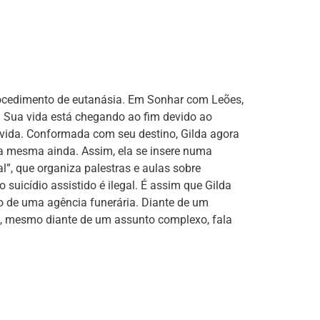
rocedimento de eutanásia. Em Sonhar com Leões,
l. Sua vida está chegando ao fim devido ao
vida. Conformada com seu destino, Gilda agora
la mesma ainda. Assim, ela se insere numa
l”, que organiza palestras e aulas sobre
suicídio assistido é ilegal. É assim que Gilda
o de uma agência funerária. Diante de um
, mesmo diante de um assunto complexo, fala