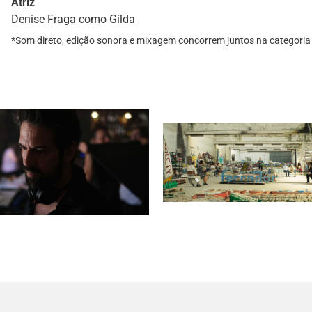
Atriz
Denise Fraga como Gilda
*Som direto, edição sonora e mixagem concorrem juntos na catego