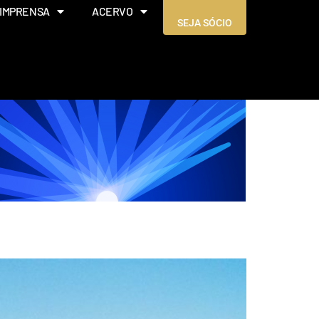
IMPRENSA
ACERVO
SEJA SÓCIO