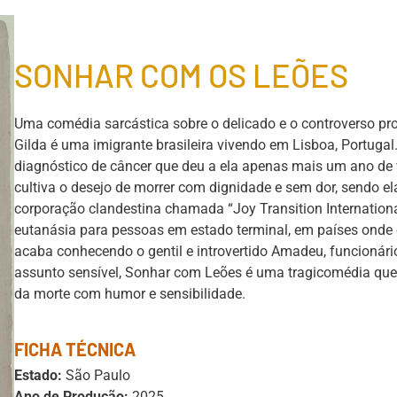
SONHAR COM OS LEÕES
Uma comédia sarcástica sobre o delicado e o controverso p
Gilda é uma imigrante brasileira vivendo em Lisboa, Portuga
diagnóstico de câncer que deu a ela apenas mais um ano de 
cultiva o desejo de morrer com dignidade e sem dor, sendo e
corporação clandestina chamada “Joy Transition Internationa
eutanásia para pessoas em estado terminal, em países onde o 
acaba conhecendo o gentil e introvertido Amadeu, funcionári
assunto sensível, Sonhar com Leões é uma tragicomédia que
da morte com humor e sensibilidade.
FICHA TÉCNICA
Estado:
São Paulo
Ano de Produção:
2025