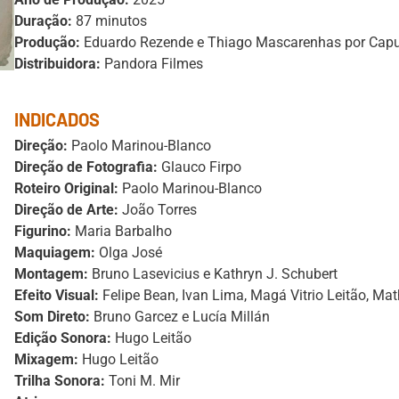
Duração:
87 minutos
Produção:
Eduardo Rezende e Thiago Mascarenhas por Capu
Distribuidora:
Pandora Filmes
INDICADOS
Direção:
Paolo Marinou-Blanco
Direção de Fotografia:
Glauco Firpo
Roteiro Original:
Paolo Marinou-Blanco
Direção de Arte:
João Torres
Figurino:
Maria Barbalho
Maquiagem:
Olga José
Montagem:
Bruno Lasevicius e Kathryn J. Schubert
Efeito Visual:
Felipe Bean, Ivan Lima, Magá Vitrio Leitão, M
Som Direto:
Bruno Garcez e Lucía Millán
Edição Sonora:
Hugo Leitão
Mixagem:
Hugo Leitão
Trilha Sonora:
Toni M. Mir