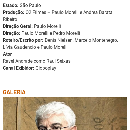
Estado:
São Paulo
Produção:
O2 Filmes – Paulo Morelli e Andrea Barata
Ribeiro
Direção Geral:
Paulo Morelli
Direção:
Paulo Morelli e Pedro Morelli
Roteiro/Escrito por:
Denis Nielsen, Marcelo Montenegro,
Lívia Gaudencio e Paulo Morelli
Ator
Ravel Andrade como Raul Seixas
Canal Exibidor:
Globoplay
GALERIA