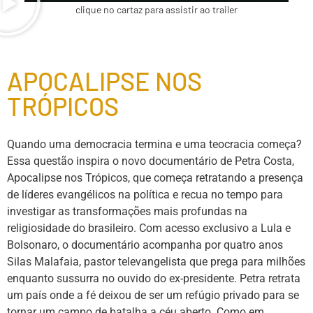
clique no cartaz para assistir ao trailer
APOCALIPSE NOS
TRÓPICOS
Quando uma democracia termina e uma teocracia começa?
Essa questão inspira o novo documentário de Petra Costa,
Apocalipse nos Trópicos, que começa retratando a presença
de líderes evangélicos na política e recua no tempo para
investigar as transformações mais profundas na
religiosidade do brasileiro. Com acesso exclusivo a Lula e
Bolsonaro, o documentário acompanha por quatro anos
Silas Malafaia, pastor televangelista que prega para milhões
enquanto sussurra no ouvido do ex-presidente. Petra retrata
um país onde a fé deixou de ser um refúgio privado para se
tornar um campo de batalha a céu aberto. Como em