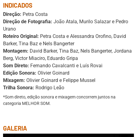
INDICADOS
Direção:
Petra Costa
Direção de Fotografia:
João Atala, Murilo Salazar e Pedro
Urano
Roteiro Original:
Petra Costa e Alessandra Orofino, David
Barker, Tina Baz e Nels Bangerter
Montagem:
David Barker, Tina Baz, Nels Bangerter, Jordana
Berg, Victor Miaciro, Eduardo Gripa
Som Direto:
Fernando Cavalcanti e Luís Rovai
Edição Sonora:
Olivier Goinard
Mixagem:
Olivier Goinard e Felippe Mussel
Trilha Sonora:
Rodrigo Leão
*Som direto, edição sonora e mixagem concorrem juntos na
categoria MELHOR SOM.
GALERIA