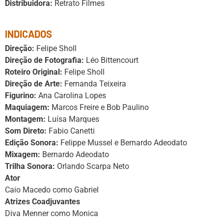
Distribuidora:
Retrato Filmes
INDICADOS
Direção:
Felipe Sholl
Direção de Fotografia:
Léo Bittencourt
Roteiro Original:
Felipe Sholl
Direção de Arte:
Fernanda Teixeira
Figurino:
Ana Carolina Lopes
Maquiagem:
Marcos Freire e Bob Paulino
Montagem:
Luísa Marques
Som Direto:
Fabio Canetti
Edição Sonora:
Felippe Mussel e Bernardo Adeodato
Mixagem:
Bernardo Adeodato
Trilha Sonora:
Orlando Scarpa Neto
Ator
Caio Macedo como Gabriel
Atrizes Coadjuvantes
Diva Menner como Monica