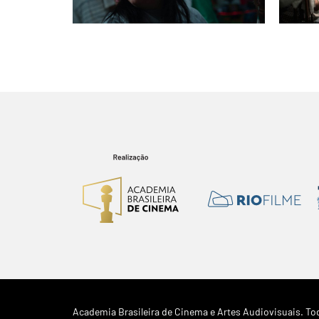
Academia Brasileira de Cinema e Artes Audiovisuais. Tod