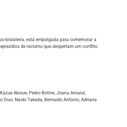
ipo-brasileira, está empolgada para comemorar a
ta episódios de racismo que despertam um conflito
Kazue Akisue, Pedro Botine, Joana Amaral,
no Dias, Naoki Takeda, Bernardo Antônio, Adriana