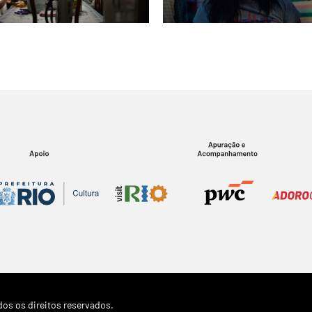
os os direitos reservados.