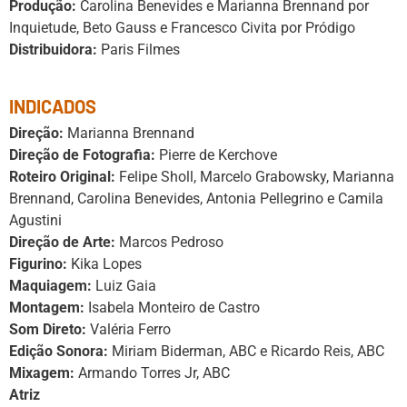
Produção:
Carolina Benevides e Marianna Brennand por
Inquietude, Beto Gauss e Francesco Civita por Pródigo
Distribuidora:
Paris Filmes
INDICADOS
Direção:
Marianna Brennand
Direção de Fotografia:
Pierre de Kerchove
Roteiro Original:
Felipe Sholl, Marcelo Grabowsky, Marianna
Brennand, Carolina Benevides, Antonia Pellegrino e Camila
Agustini
Direção de Arte:
Marcos Pedroso
Figurino:
Kika Lopes
Maquiagem:
Luiz Gaia
Montagem:
Isabela Monteiro de Castro
Som Direto:
Valéria Ferro
Edição Sonora:
Miriam Biderman, ABC e Ricardo Reis, ABC
Mixagem:
Armando Torres Jr, ABC
Atriz