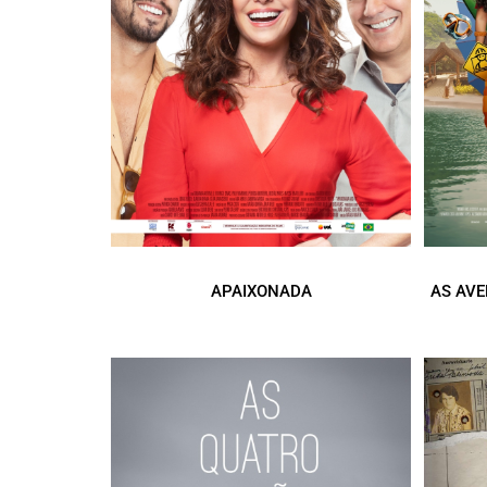
APAIXONADA
AS AVE