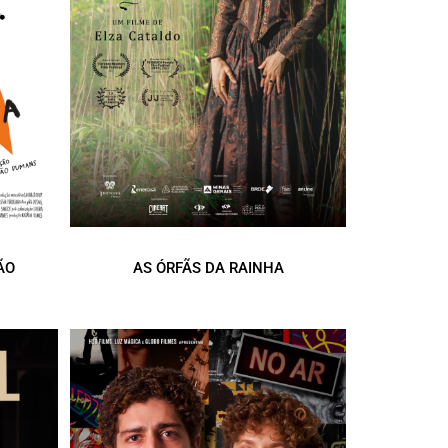
ÃO
AS ÓRFÃS DA RAINHA