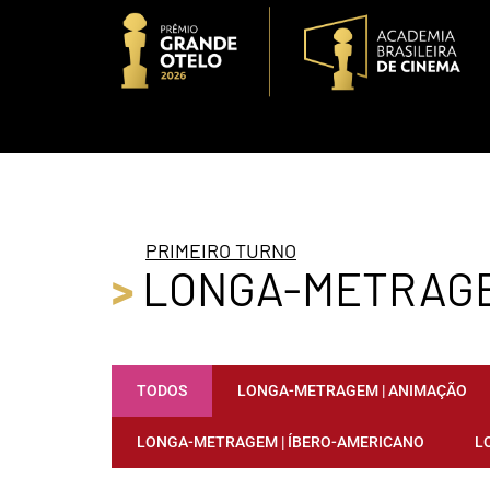
PRIMEIRO TURNO
>
LONGA-METRAG
TODOS
LONGA-METRAGEM | ANIMAÇÃO
LONGA-METRAGEM | ÍBERO-AMERICANO
L