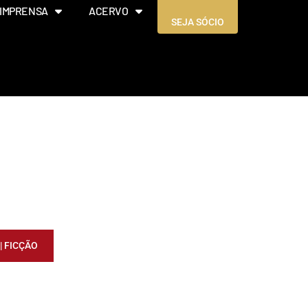
IMPRENSA
ACERVO
SEJA SÓCIO
 FICÇÃO