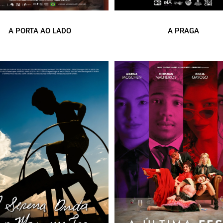
A PORTA AO LADO
A PRAGA