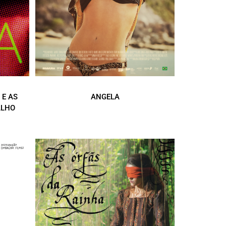
 E AS
ANGELA
ALHO