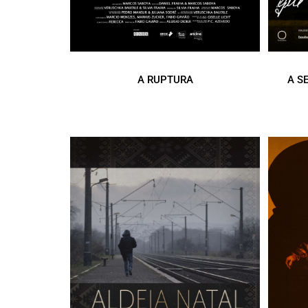
A RUPTURA
A S