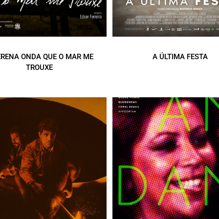
ERENA ONDA QUE O MAR ME
A ÚLTIMA FESTA
TROUXE