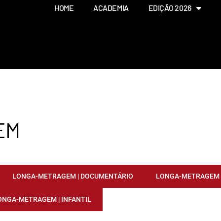
HOME
ACADEMIA
EDIÇÃO 2026
EM
LONGA-METRAGEM | DOCUMENTÁRIO
LONGA-METRAGEM |
ONGA-METRAGEM | INFANTIL