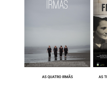
AS QUATRO IRMÃS
AS T