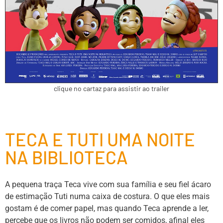
clique no cartaz para assistir ao trailer
TECA E TUTI UMA NOITE
NA BIBLIOTECA
A pequena traça Teca vive com sua família e seu fiel ácaro
de estimação Tuti numa caixa de costura. O que eles mais
gostam é de comer papel, mas quando Teca aprende a ler,
percebe que os livros não podem ser comidos, afinal eles