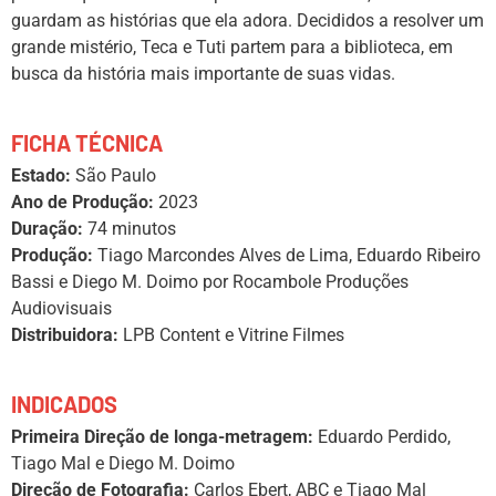
guardam as histórias que ela adora. Decididos a resolver um
grande mistério, Teca e Tuti partem para a biblioteca, em
busca da história mais importante de suas vidas.
FICHA TÉCNICA
Estado:
São Paulo
Ano de Produção:
2023
Duração:
74 minutos
Produção:
Tiago Marcondes Alves de Lima, Eduardo Ribeiro
Bassi e Diego M. Doimo por Rocambole Produções
Audiovisuais
Distribuidora:
LPB Content e Vitrine Filmes
INDICADOS
Primeira Direção de longa-metragem:
Eduardo Perdido,
Tiago Mal e Diego M. Doimo
Direção de Fotografia:
Carlos Ebert, ABC e Tiago Mal