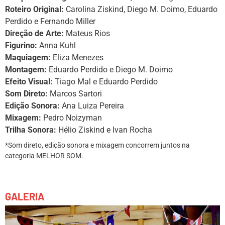
Roteiro Original:
Carolina Ziskind, Diego M. Doimo, Eduardo
Perdido e Fernando Miller
Direção de Arte:
Mateus Rios
Figurino:
Anna Kuhl
Maquiagem:
Eliza Menezes
Montagem:
Eduardo Perdido e Diego M. Doimo
Efeito Visual:
Tiago Mal e Eduardo Perdido
Som Direto:
Marcos Sartori
Edição Sonora:
Ana Luiza Pereira
Mixagem:
Pedro Noizyman
Trilha Sonora:
Hélio Ziskind e Ivan Rocha
*Som direto, edição sonora e mixagem concorrem juntos na
categoria MELHOR SOM.
GALERIA