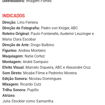
Distribuidora:
Imagem Filmes
INDICADOS
Direção:
Lírio Ferreira
Direção de Fotografia:
Pedro von Krüger, ABC
Roteiro Original:
Paulo Fontenelle, Audemir Leuzinger e
Maria Clara Escobar
Direção de Arte:
Diogo Balbino
Figurino:
Andrea Monteiro
Maquiagem:
Natie Cortez
Montagem:
André Sampaio
Efeito Visual:
Marcelo Siqueira, ABC e Alexandre Cruz
Som Direto:
Moabe Filme e Pedrinho Moreira
Edição Sonora:
Nicolau Domingues
Mixagem:
Ricardo Cutz
Trilha Sonora:
Pupillo
Atrizes:
Julia Stockler como Samantha