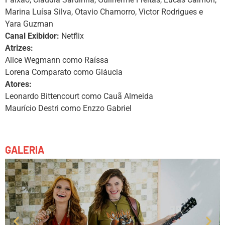
Marina Luísa Silva, Otavio Chamorro, Victor Rodrigues e
Yara Guzman
Canal Exibidor:
Netflix
Atrizes:
Alice Wegmann como Raíssa
Lorena Comparato como Gláucia
Atores:
Leonardo Bittencourt como Cauã Almeida
Maurício Destri como Enzzo Gabriel
GALERIA