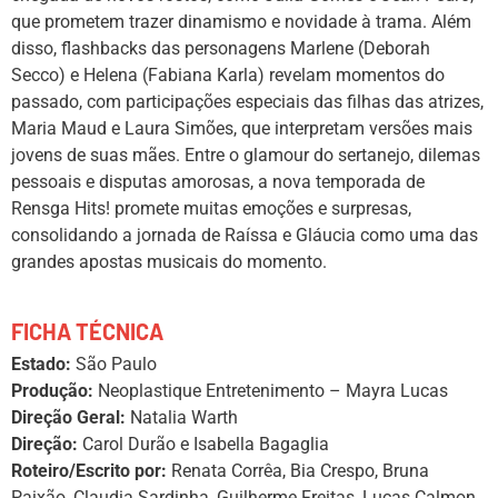
que prometem trazer dinamismo e novidade à trama. Além
disso, flashbacks das personagens Marlene (Deborah
Secco) e Helena (Fabiana Karla) revelam momentos do
passado, com participações especiais das filhas das atrizes,
Maria Maud e Laura Simões, que interpretam versões mais
jovens de suas mães. Entre o glamour do sertanejo, dilemas
pessoais e disputas amorosas, a nova temporada de
Rensga Hits! promete muitas emoções e surpresas,
consolidando a jornada de Raíssa e Gláucia como uma das
grandes apostas musicais do momento.
FICHA TÉCNICA
Estado:
São Paulo
Produção:
Neoplastique Entretenimento – Mayra Lucas
Direção Geral:
Natalia Warth
Direção:
Carol Durão e Isabella Bagaglia
Roteiro/Escrito por:
Renata Corrêa, Bia Crespo, Bruna
Paixão, Claudia Sardinha, Guilherme Freitas, Lucas Calmon,