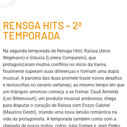
RENSGA HITS – 2ª
TEMPORADA
Na segunda temporada de Rensga Hits!, Raíssa (Alice
Wegmann) e Gláucia (Lorena Comparato), que
protagonizaram muitos conflitos no início da trama,
finalmente superam suas diferenças e formam uma dupla
musical. A parceria das duas promete trazer novos desafios
e reviravoltas no cenário sertanejo, ao mesmo tempo em que
um triângulo amoroso começa a se formar. Cauã Almeida
(Leo Bittencourt), um produtor musical ambicioso, chega
para disputar o coração de Raíssa com Enzzo Gabriel
(Maurício Destri), criando uma nova tensão romântica na
vida da protagonista. A temporada também conta com a
chegada de novos rostos, como Julia Gomes e Jean Pedro,