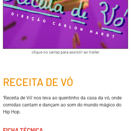
clique no cartaz para assistir ao trailer
RECEITA DE VÓ
‘Receita de Vó’ nos leva ao quentinho da casa da vó, onde
comidas cantam e dançam ao som do mundo mágico do
Hip Hop.
FICHA TÉCNICA