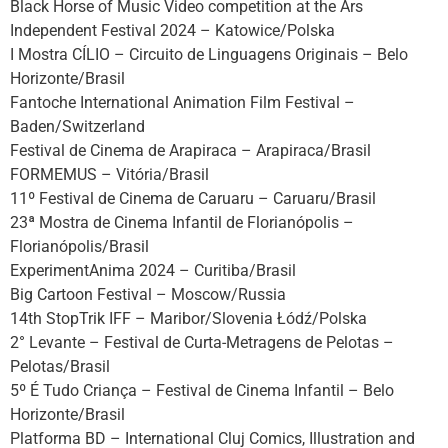
Black Horse of Music Video competition at the Ars
Independent Festival 2024 – Katowice/Polska
I Mostra CÍLIO – Circuito de Linguagens Originais – Belo
Horizonte/Brasil
Fantoche International Animation Film Festival –
Baden/Switzerland
Festival de Cinema de Arapiraca – Arapiraca/Brasil
FORMEMUS – Vitória/Brasil
11º Festival de Cinema de Caruaru – Caruaru/Brasil
23ª Mostra de Cinema Infantil de Florianópolis –
Florianópolis/Brasil
ExperimentAnima 2024 – Curitiba/Brasil
Big Cartoon Festival – Moscow/Russia
14th StopTrik IFF – Maribor/Slovenia Łódź/Polska
2° Levante – Festival de Curta-Metragens de Pelotas –
Pelotas/Brasil
5º É Tudo Criança – Festival de Cinema Infantil – Belo
Horizonte/Brasil
Platforma BD – International Cluj Comics, Illustration and