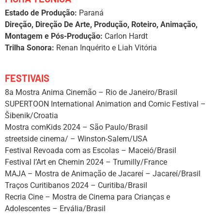
Estado de Produção:
Paraná
Direção, Direção De Arte, Produção, Roteiro, Animação,
Montagem e Pós-Produção:
Carlon Hardt
Trilha Sonora:
Renan Inquérito e Liah Vitória
FESTIVAIS
8a Mostra Anima Cinemão – Rio de Janeiro/Brasil
SUPERTOON International Animation and Comic Festival –
Šibenik/Croatia
Mostra comKids 2024 – São Paulo/Brasil
streetside cinema/ – Winston-Salem/USA
Festival Revoada com as Escolas – Maceió/Brasil
Festival l’Art en Chemin 2024 – Trumilly/France
MAJA – Mostra de Animação de Jacareí – Jacareí/Brasil
Traços Curitibanos 2024 – Curitiba/Brasil
Recria Cine – Mostra de Cinema para Crianças e
Adolescentes – Ervália/Brasil