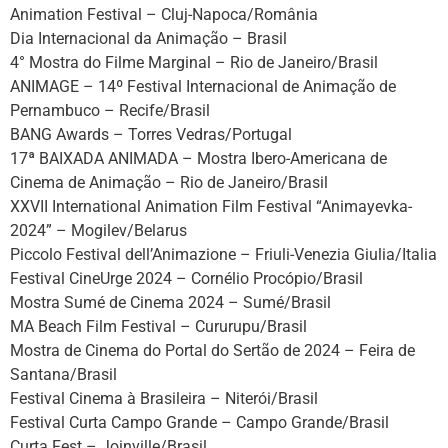
Animation Festival – Cluj-Napoca/România
Dia Internacional da Animação – Brasil
4° Mostra do Filme Marginal – Rio de Janeiro/Brasil
ANIMAGE – 14º Festival Internacional de Animação de
Pernambuco – Recife/Brasil
BANG Awards – Torres Vedras/Portugal
17ª BAIXADA ANIMADA – Mostra Ibero-Americana de
Cinema de Animação – Rio de Janeiro/Brasil
XXVII International Animation Film Festival “Animayevka-
2024” – Mogilev/Belarus
Piccolo Festival dell’Animazione – Friuli-Venezia Giulia/Italia
Festival CineUrge 2024 – Cornélio Procópio/Brasil
Mostra Sumé de Cinema 2024 – Sumé/Brasil
MA Beach Film Festival – Cururupu/Brasil
Mostra de Cinema do Portal do Sertão de 2024 – Feira de
Santana/Brasil
Festival Cinema à Brasileira – Niterói/Brasil
Festival Curta Campo Grande – Campo Grande/Brasil
Curta Fest – Joinville/Brasil