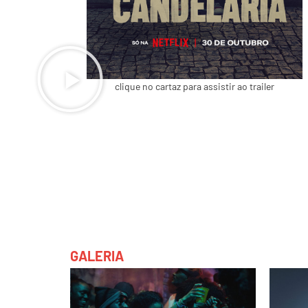
clique no cartaz para assistir ao trailer
GALERIA