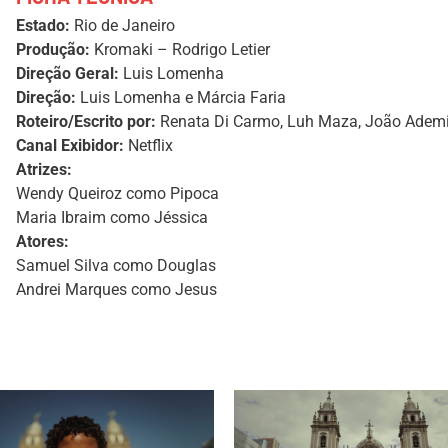
Estado:
Rio de Janeiro
Produção:
Kromaki – Rodrigo Letier
Direção Geral:
Luis Lomenha
Direção:
Luis Lomenha e Márcia Faria
Roteiro/Escrito por:
Renata Di Carmo, Luh Maza, João Ademi
Canal Exibidor:
Netflix
Atrizes:
Wendy Queiroz como Pipoca
Maria Ibraim como Jéssica
Atores:
Samuel Silva como Douglas
Andrei Marques como Jesus