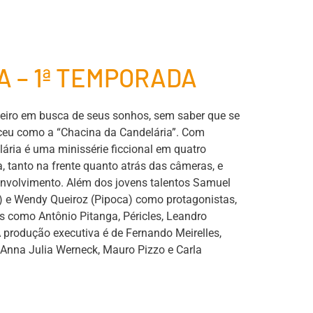
A – 1ª TEMPORADA
neiro em busca de seus sonhos, sem saber que se
ceu como a “Chacina da Candelária”. Com
ária é uma minissérie ficcional em quatro
 tanto na frente quanto atrás das câmeras, e
nvolvimento. Além dos jovens talentos Samuel
s) e Wendy Queiroz (Pipoca) como protagonistas,
s como Antônio Pitanga, Péricles, Leandro
 produção executiva é de Fernando Meirelles,
 Anna Julia Werneck, Mauro Pizzo e Carla