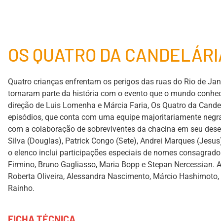
OS QUATRO DA CANDELÁRI
Quatro crianças enfrentam os perigos das ruas do Rio de Ja
tornaram parte da história com o evento que o mundo conhe
direção de Luis Lomenha e Márcia Faria, Os Quatro da Candel
episódios, que conta com uma equipe majoritariamente negra,
com a colaboração de sobreviventes da chacina em seu dese
Silva (Douglas), Patrick Congo (Sete), Andrei Marques (Jesu
o elenco inclui participações especiais de nomes consagrado
Firmino, Bruno Gagliasso, Maria Bopp e Stepan Nercessian. A
Roberta Oliveira, Alessandra Nascimento, Márcio Hashimoto,
Rainho.
FICHA TÉCNICA