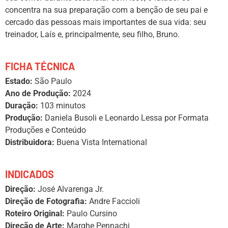
concentra na sua preparação com a benção de seu pai e
cercado das pessoas mais importantes de sua vida: seu
treinador, Laís e, principalmente, seu filho, Bruno.
FICHA TÉCNICA
Estado:
São Paulo
Ano de Produção:
2024
Duração:
103 minutos
Produção:
Daniela Busoli e Leonardo Lessa por Formata
Produções e Conteúdo
Distribuidora:
Buena Vista International
INDICADOS
Direção:
José Alvarenga Jr.
Direção de Fotografia:
Andre Faccioli
Roteiro Original:
Paulo Cursino
Direção de Arte:
Marghe Pennachi