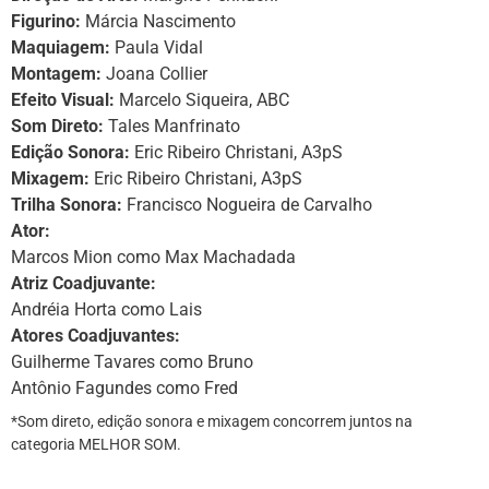
Figurino:
Márcia Nascimento
Maquiagem:
Paula Vidal
Montagem:
Joana Collier
Efeito Visual:
Marcelo Siqueira, ABC
Som Direto:
Tales Manfrinato
Edição Sonora:
Eric Ribeiro Christani, A3pS
Mixagem:
Eric Ribeiro Christani, A3pS
Trilha Sonora:
Francisco Nogueira de Carvalho
Ator:
Marcos Mion como Max Machadada
Atriz Coadjuvante:
Andréia Horta como Lais
Atores Coadjuvantes:
Guilherme Tavares como Bruno
Antônio Fagundes como Fred
*Som direto, edição sonora e mixagem concorrem juntos na
categoria MELHOR SOM.