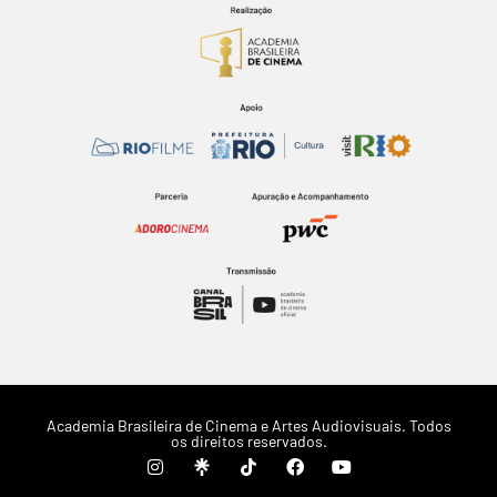
Academia Brasileira de Cinema e Artes Audiovisuais. Todos
os direitos reservados.