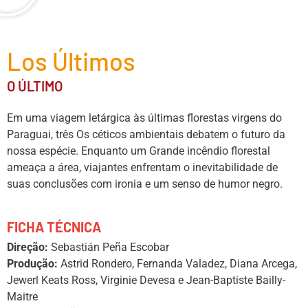
Los Últimos
O ÚLTIMO
Em uma viagem letárgica às últimas florestas virgens do
Paraguai, três Os céticos ambientais debatem o futuro da
nossa espécie. Enquanto um Grande incêndio florestal
ameaça a área, viajantes enfrentam o inevitabilidade de
suas conclusões com ironia e um senso de humor negro.
FICHA TÉCNICA
Direção:
Sebastián Peña Escobar
Produção:
Astrid Rondero, Fernanda Valadez, Diana Arcega,
Jewerl Keats Ross, Virginie Devesa e Jean-Baptiste Bailly-
Maitre