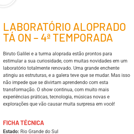
LABORATÓRIO ALOPRADO
TÁ ON – 4ª TEMPORADA
Biruto Galilei e a turma aloprada estão prontos para
estimular a sua curiosidade, com muitas novidades em um
laboratório totalmente renovado. Uma grande enchente
atingiu as estruturas, e a galera teve que se mudar. Mas isso
não impede que se divirtam aprendendo com esta
transformação. O show continua, com muito mais
experiências práticas, tecnologia, músicas novas e
explorações que vão causar muita surpresa em você!
FICHA TÉCNICA
Estado:
Rio Grande do Sul