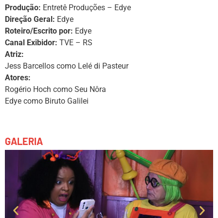
Produção:
Entretê Produções – Edye
Direção Geral:
Edye
Roteiro/Escrito por:
Edye
Canal Exibidor:
TVE – RS
Atriz:
Jess Barcellos como Lelé di Pasteur
Atores:
Rogério Hoch como Seu Nôra
Edye como Biruto Galilei
GALERIA