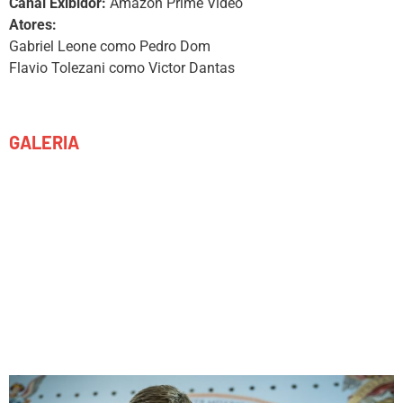
Canal Exibidor:
Amazon Prime Video
Atores:
Gabriel Leone como Pedro Dom
Flavio Tolezani como Victor Dantas
GALERIA