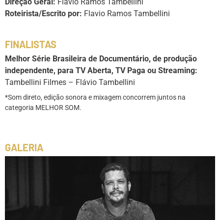
Direção Geral:
Flavio Ramos Tambellini
Roteirista/Escrito por:
Flavio Ramos Tambellini
FINALISTAS
Melhor Série Brasileira de Documentário, de produção
independente, para TV Aberta, TV Paga ou Streaming:
Tambellini Filmes – Flávio Tambellini
*Som direto, edição sonora e mixagem concorrem juntos na
categoria MELHOR SOM.
GALERIA