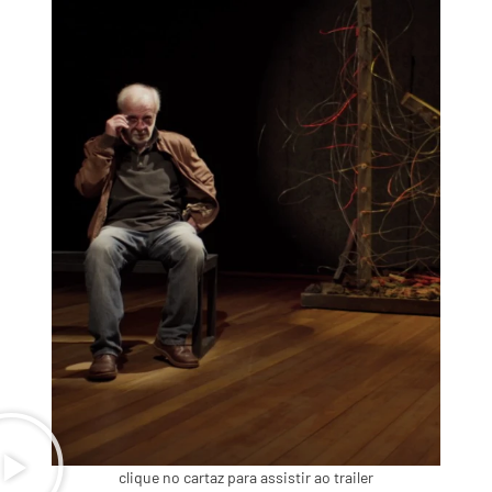
clique no cartaz para assistir ao trailer