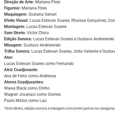
Direção de Arte:
Mariana Pires
Figurino:
Mariana Pires
Maquiagem:
Giuliana Genari
Efeito Visual:
Lucas Estevan Soares, Rhaissa Gonçalves, Cris
Montagem:
Lucas Estevan Soares
Som Direto:
Victor Chico
Edição Sonora:
Lucas Estevan Soares e Gustavo Andriewiski
Mixagem:
Gustavo Andriewiski
Trilha Sonora:
Lucas Estevan Soares, Jotta Valiente e Gustav
Ator:
Lucas Estevan Soares como Fernando
Atriz Coadjuvante:
Ana de Ferro como Andressa
Atores Coadjuvantes:
Wawa Black como Dinho
Wagner Jovanaci como Gomes
Paulo Matos como Lau
*Som direto, edição sonora e mixagem concorrem juntos na catego