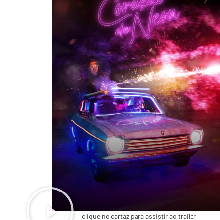
clique no cartaz para assistir ao trailer