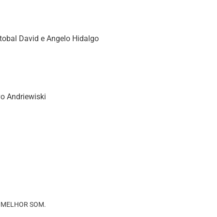
tobal David e Angelo Hidalgo
o Andriewiski
ria MELHOR SOM.