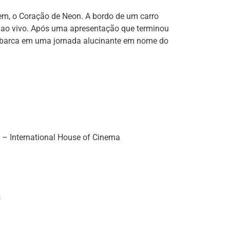
m, o Coração de Neon. A bordo de um carro
s ao vivo. Após uma apresentação que terminou
embarca em uma jornada alucinante em nome do
 – International House of Cinema
s