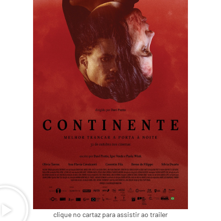
clique no cartaz para assistir ao trailer