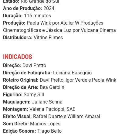
Estado:
Rio Grande do Sul
Ano de Produção:
2024
Duração:
115 minutos
Produção:
Paola Wink por Atelier W Produções
Cinematográficas e Jéssica Luz por Vulcana Cinema
Distribuidora:
Vitrine Filmes
INDICADOS
Direção:
Davi Pretto
Direção de Fotografia:
Luciana Baseggio
Roteiro Original:
Davi Pretto, Igor Verde e Paola Wink
Direção de Arte:
Bea Gerolin
Figurino:
Samy Sill
Maquiagem:
Juliane Senna
Montagem:
Valeria Pacioppi, SAE
Efeito Visual:
Rafael Duarte e William Amaral
Som Direto:
Marcos Lopes
Edição Sonora:
Tiago Bello