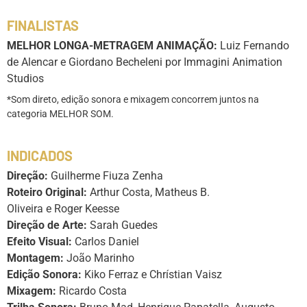
FINALISTAS
MELHOR LONGA-METRAGEM ANIMAÇÃO:
Luiz Fernando
de Alencar e Giordano Becheleni por Immagini Animation
Studios
*Som direto, edição sonora e mixagem concorrem juntos na
categoria MELHOR SOM.
INDICADOS
Direção:
Guilherme Fiuza Zenha
Roteiro Original:
Arthur Costa, Matheus B.
Oliveira e Roger Keesse
Direção de Arte:
Sarah Guedes
Efeito Visual:
Carlos Daniel
Montagem:
João Marinho
Edição Sonora:
Kiko Ferraz e Chrístian Vaisz
Mixagem:
Ricardo Costa