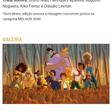
Trilha Sonora:
Bruno Mad, Henrique Papatella, Augusto
Nogueira, Kiko Ferraz e Cláudio Levitan
*Som direto, edição sonora e mixagem concorrem juntos na
categoria MELHOR SOM.
GALERIA