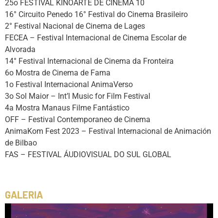
25o FESTIVAL KINOARTE DE CINEMA 10
16° Circuito Penedo 16° Festival do Cinema Brasileiro
2° Festival Nacional de Cinema de Lages
FECEA – Festival Internacional de Cinema Escolar de
Alvorada
14° Festival Internacional de Cinema da Fronteira
6o Mostra de Cinema de Fama
1o Festival Internacional AnimaVerso
3o Sol Maior – Int’l Music for Film Festival
4a Mostra Manaus Filme Fantástico
OFF – Festival Contemporaneo de Cinema
AnimaKom Fest 2023 – Festival Internacional de Animación
de Bilbao
FAS – FESTIVAL ÁUDIOVISUAL DO SUL GLOBAL
GALERIA