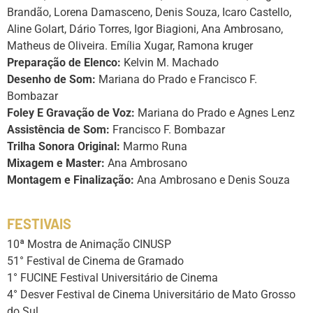
Brandão, Lorena Damasceno, Denis Souza, Icaro Castello,
Aline Golart, Dário Torres, Igor Biagioni, Ana Ambrosano,
Matheus de Oliveira. Emília Xugar, Ramona kruger
Preparação de Elenco:
Kelvin M. Machado
Desenho de Som:
Mariana do Prado e Francisco F.
Bombazar
Foley E Gravação de Voz:
Mariana do Prado e Agnes Lenz
Assistência de Som:
Francisco F. Bombazar
Trilha Sonora Original:
Marmo Runa
Mixagem e Master:
Ana Ambrosano
Montagem e Finalização:
Ana Ambrosano e Denis Souza
FESTIVAIS
10ª Mostra de Animação CINUSP
51° Festival de Cinema de Gramado
1° FUCINE Festival Universitário de Cinema
4° Desver Festival de Cinema Universitário de Mato Grosso
do Sul