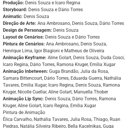
Produção:
Denis Souza e Icaro Regina
Storyboard:
Denis Souza e Dário Torres
Animatic:
Denis Souza
Direção de Arte:
Ana Ambrosano, Denis Souza, Dário Torres
Design de Personagem:
Denis Souza
Layout de Cenários:
Denis Souza e Dário Torres
Pintura de Cenários:
Ana Ambrosano, Denis Souza,
Henrique Lima, Igor Biagioni e Matheus de Oliveira
Animação Keyframe:
Aline Golart, Denis Souza, Duda Cosci,
Icaro Regina, Dário Torres, Ramona Kruger, Emília Xugar
Animação Inbetween:
Guga Brandão, Julia da Rosa,
Samara Bittencourt, Dário Torres, Eduarda Guerra, Nathália
Tavares, Emilia Xugar, Icaro Regina, Denis Souza, Ramona
Kruger, Nicolle Cuellar, Aline Golart, Manuella Thober
Animação Lip Sync:
Denis Souza, Dário Torres, Ramona
Kruger, Aline Golart, Icaro Regina, Emília Xugar
Pintura de Animação
Élica Carvalho, Nathália Tavares, Julia Rosa, Thiago, Ruan
Piedras, Natália Silveira Ribeiro, Bella Kacelnikas, Guga