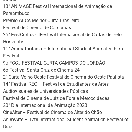
13° ANIMAGE Festival Internacional de Animação de
Pernambuco
Prêmio ABCA Melhor Curta Brasileiro
Festival de Cinema de Campinas
25° FestCurtasBHFestival Internacional de Curtas de Belo
Horizonte
11° Animafantasia – International Student Animated Film
Festival
9o FCCJ FESTIVAL CURTA CAMPOS DO JORDÃO
6o Festival Santa Cruz de Cinema 24
2° Curta Velho Oeste Festival de Cinema do Oeste Paulista
14° Festival REC – Festival de Estudiantes de Artes
Audiovisuales de Universidades Públicas
Festival de Cinema de Juiz de Fora e Mercocidades
20° Dia Internacional da Animação 2023
CineAlter – Festival de Cinema de Alter do Chão
Anim!Arte – 17th International Student Animation Festival of
Brazil