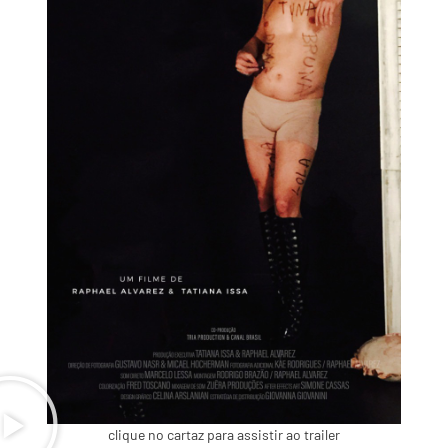
clique no cartaz para assistir ao trailer