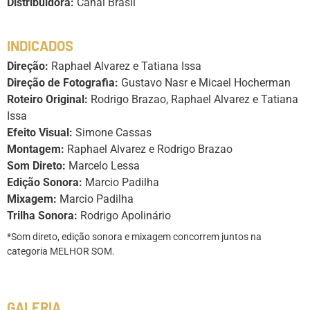
Distribuidora:
Canal Brasil
INDICADOS
Direção:
Raphael Alvarez e Tatiana Issa
Direção de Fotografia:
Gustavo Nasr e Micael Hocherman
Roteiro Original:
Rodrigo Brazao, Raphael Alvarez e Tatiana
Issa
Efeito Visual:
Simone Cassas
Montagem:
Raphael Alvarez e Rodrigo Brazao
Som Direto:
Marcelo Lessa
Edição Sonora:
Marcio Padilha
Mixagem:
Marcio Padilha
Trilha Sonora:
Rodrigo Apolinário
*Som direto, edição sonora e mixagem concorrem juntos na
categoria MELHOR SOM.
GALERIA