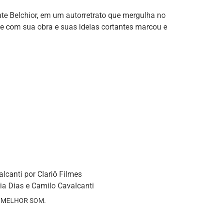
te Belchior, em um autorretrato que mergulha no
e com sua obra e suas ideias cortantes marcou e
lcanti por Clariô Filmes
ia Dias e Camilo Cavalcanti
ria MELHOR SOM.