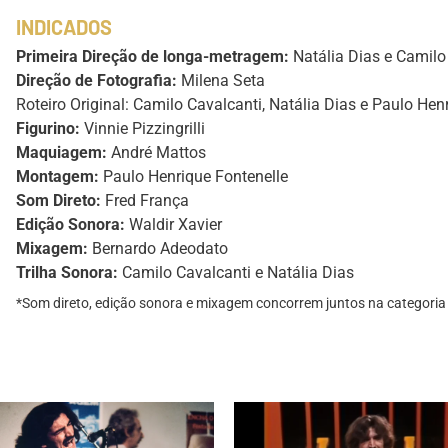
INDICADOS
Primeira Direção de longa-metragem:
Natália Dias e Camilo
Direção de Fotografia:
Milena Seta
Roteiro Original: Camilo Cavalcanti, Natália Dias e Paulo Hen
Figurino:
Vinnie Pizzingrilli
Maquiagem:
André Mattos
Montagem:
Paulo Henrique Fontenelle
Som Direto:
Fred França
Edição Sonora:
Waldir Xavier
Mixagem:
Bernardo Adeodato
Trilha Sonora:
Camilo Cavalcanti e Natália Dias
*Som direto, edição sonora e mixagem concorrem juntos na catego