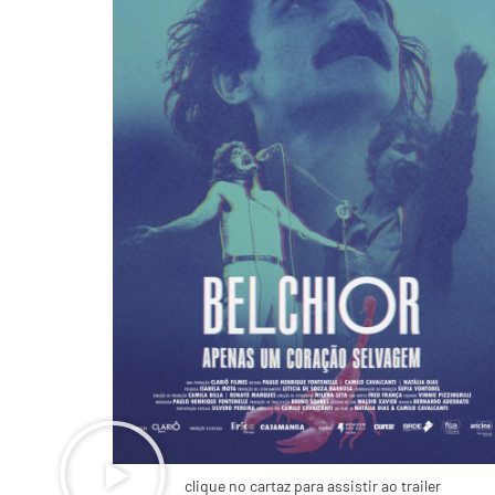
clique no cartaz para assistir ao trailer