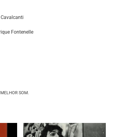
 Cavalcanti
rique Fontenelle
ria MELHOR SOM.