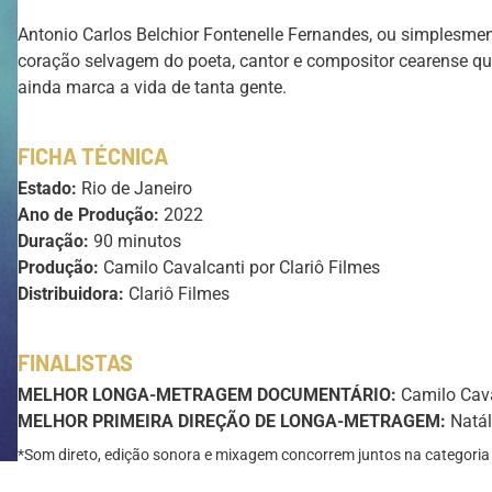
Antonio Carlos Belchior Fontenelle Fernandes, ou simplesmen
coração selvagem do poeta, cantor e compositor cearense qu
ainda marca a vida de tanta gente.
FICHA TÉCNICA
Estado:
Rio de Janeiro
Ano de Produção:
2022
Duração:
90 minutos
Produção:
Camilo Cavalcanti por Clariô Filmes
Distribuidora:
Clariô Filmes
FINALISTAS
MELHOR LONGA-METRAGEM DOCUMENTÁRIO:
Camilo Cava
MELHOR PRIMEIRA DIREÇÃO DE LONGA-METRAGEM:
Natál
*Som direto, edição sonora e mixagem concorrem juntos na catego