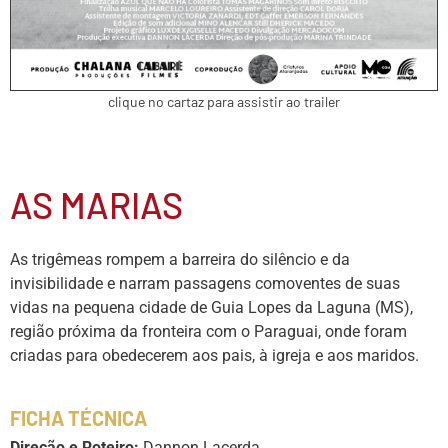
clique no cartaz para assistir ao trailer
AS MARIAS
As trigêmeas rompem a barreira do silêncio e da
invisibilidade e narram passagens comoventes de suas
vidas na pequena cidade de Guia Lopes da Laguna (MS),
região próxima da fronteira com o Paraguai, onde foram
criadas para obedecerem aos pais, à igreja e aos maridos.
FICHA TÉCNICA
Direção e Roteiro:
Dannon Lacerda