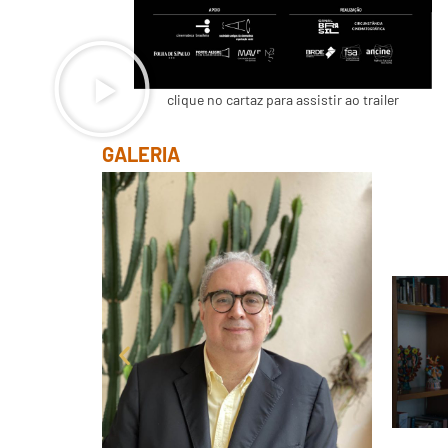
clique no cartaz para assistir ao trailer
GALERIA