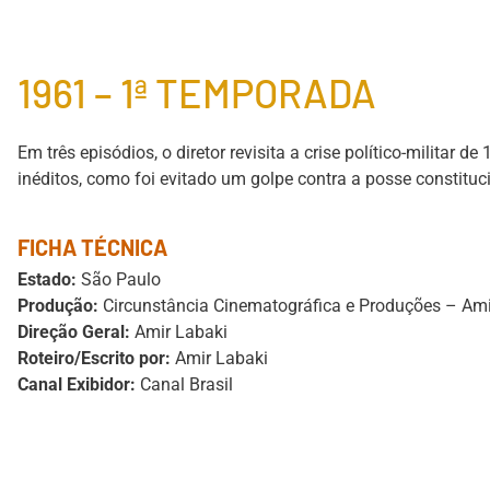
1961 – 1ª TEMPORADA
Em três episódios, o diretor revisita a crise político-militar de
inéditos, como foi evitado um golpe contra a posse constituc
FICHA TÉCNICA
Estado:
São Paulo
Produção:
Circunstância Cinematográfica e Produções – Ami
Direção Geral:
Amir Labaki
Roteiro/Escrito por:
Amir Labaki
Canal Exibidor:
Canal Brasil