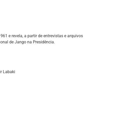
 1961 e revela, a partir de entrevistas e arquivos
ional de Jango na Presidência.
r Labaki