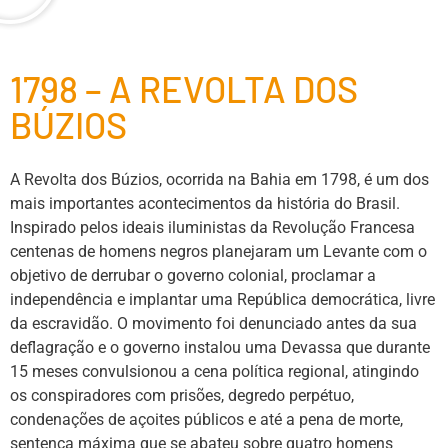
1798 – A REVOLTA DOS
BÚZIOS
A Revolta dos Búzios, ocorrida na Bahia em 1798, é um dos
mais importantes acontecimentos da história do Brasil.
Inspirado pelos ideais iluministas da Revolução Francesa
centenas de homens negros planejaram um Levante com o
objetivo de derrubar o governo colonial, proclamar a
independência e implantar uma República democrática, livre
da escravidão. O movimento foi denunciado antes da sua
deflagração e o governo instalou uma Devassa que durante
15 meses convulsionou a cena política regional, atingindo
os conspiradores com prisões, degredo perpétuo,
condenações de açoites públicos e até a pena de morte,
sentença máxima que se abateu sobre quatro homens