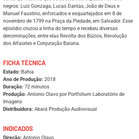
negros: Luiz Gonzaga, Lucas Dantas, João de Deus e
Manuel Faustino, enforcados e esquartejados em 8 de
novembro de 1799 na Praça da Piedade, em Salvador. Esse
episódio cruzou a linha do tempo e recebeu diversas
denominações, entre elas Revolta dos Búzios, Revolução
dos Alfaiates e Conjuração Baiana.
FICHA TÉCNICA
Estado:
Bahia
Ano de Produção:
2018
Duração:
72 minutos
Produção:
Antonio Olavo por Portfolium Laboratório de
Imagens
Distribuidora:
Abará Produção Audiovisual
INDICADOS
Direção:
Antonio Olavo